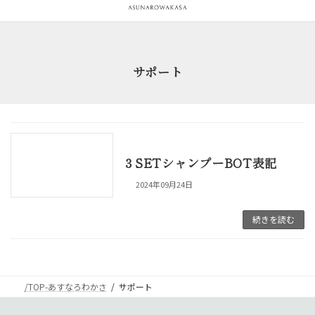
コ
ナ
ン
ビ
テ
ゲ
ン
ー
ツ
シ
サポート
へ
ョ
ス
ン
キ
に
ッ
移
プ
動
３SETシャンプーBOT表記
2024年09月24日
続きを読む
/TOP-あすなろわかさ
サポート