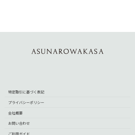
ア
ア
ア
イ
イ
イ
コ
コ
コ
ン
ン
ン
リ
リ
リ
ン
ン
ン
ク
ク
ク
特定取引に基づく表記
プライバシーポリシー
会社概要
お問い合わせ
ご利用ガイド