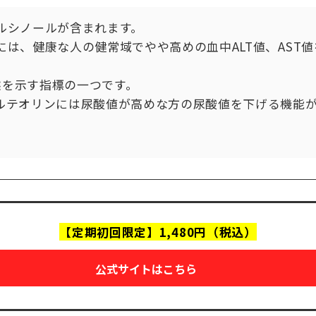
ルシノールが含まれます。
は、健康な人の健常域でやや高めの血中ALT値、AST
状態を示す指標の一つです。
ルテオリンには尿酸値が高めな方の尿酸値を下げる機能が
【定期初回限定】1,480円（税込）
公式サイトはこちら