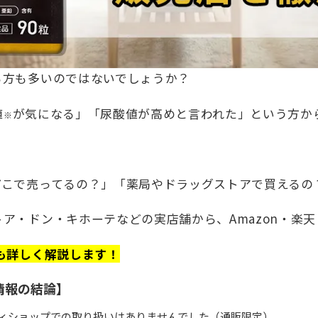
る方も多いのではないでしょうか？
値
が気になる」「尿酸値が高めと言われた」という方か
※
どこで売ってるの？」「薬局やドラッグストアで買えるの
ア・ドン・キホーテなどの実店舗から、Amazon・楽
も詳しく解説します！
情報の結論】
ィショップでの取り扱いはありませんでした（通販限定）。