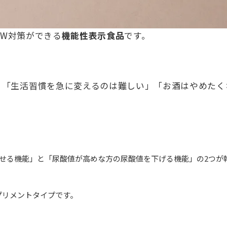
W対策ができる
機能性表示食品
です。
、「生活習慣を急に変えるのは難しい」「お酒はやめたく
下させる機能」と「尿酸値が高めな方の尿酸値を下げる機能」の2つが
プリメントタイプです。