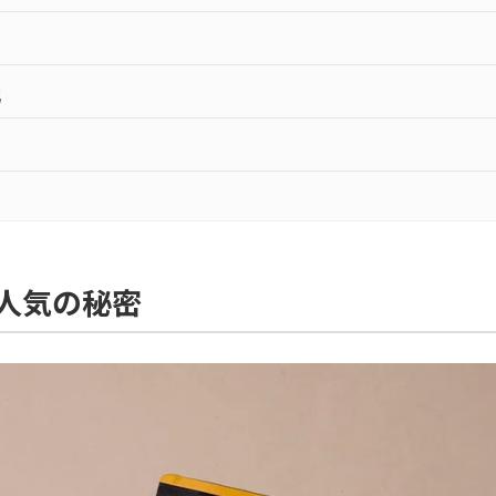
況
人気の秘密