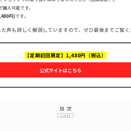
天で購入可能です。
480円)
です。
した声も詳しく解説していますので、ぜひ最後までご覧く
【定期初回限定】1,480円（税込）
公式サイトはこちら
目次
CLOSE