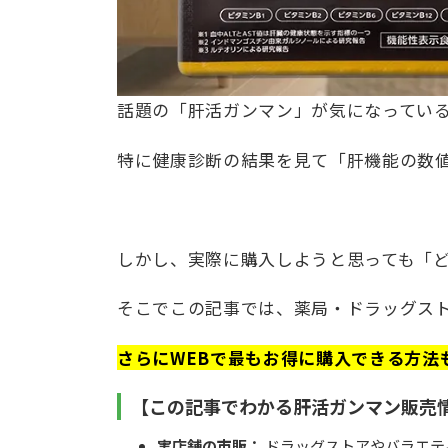
話題の「肝活ガンマン」が気になってい
​特に健康診断の結果を見て「肝機能の数
しかし、実際に購入しようと思っても「
そこでこの記事では、薬局・ドラッグスト
さらにWEBで最もお得に購入できる方法
【この記事でわかる肝活ガンマン販売
実店舗の市販：
ドラッグストアやバラエテ