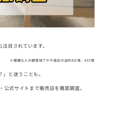
ら注目されています。
※健康な人の健常域でやや高めの血中ALT値、AST値
？」と迷うことも。
天・公式サイトまで販売店を徹底調査。