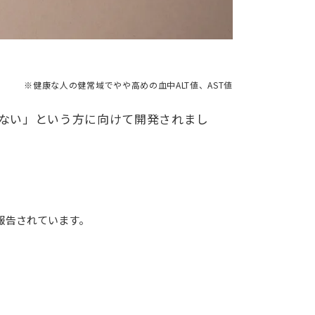
※健康な人の健常域でやや高めの血中ALT値、AST値
ない」という方に向けて開発されまし
報告されています。